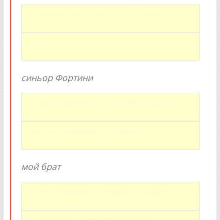
La signora Rossi ha freddo o caldo?
Lei non ha caldo. Ha freddo.
синьор Фортини
Il signor Fortini
ha freddo o caldo?
Lui non ha caldo. Ha freddo.
мой брат
Il mio fratello ha freddo o caldo?