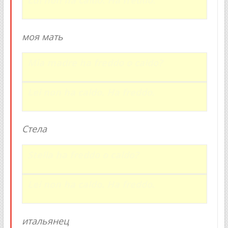
Lui non ha caldo. Ha freddo.
моя мать
Mia madre ha freddo o caldo?
Lei non ha caldo. Ha freddo.
Стела
Stella ha freddo o caldo?
Lei non ha caldo. Ha freddo.
итальянец