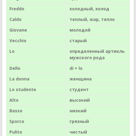
Freddo
холодный, холод
Caldo
теплый, жар, тепло
Giovane
молодой
Vecchio
старый
Lo
определенный артикль
мужского рода
Dello
di + lo
La donna
женщина
Lo studente
студент
Alto
высокий
Basso
низкий
Sporco
грязный
Pulito
чистый