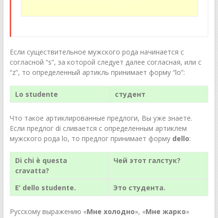
Если существительное мужского рода начинается с
согласной “s”, за которой следует далее согласная, или с
“z”, то определенный артикль принимает форму “lo”:
Lo studente
студент
Что такое артиклированные предлоги, Вы уже знаете.
Если предлог di сливается с определенным артиклем
мужского рода lo, то предлог принимает форму
dello
:
Di chi è questa
Чей этот галстук?
cravatta?
E’ dello studente.
Это студента.
Русскому выражению «
Мне холодно
», «
Мне жарко
»