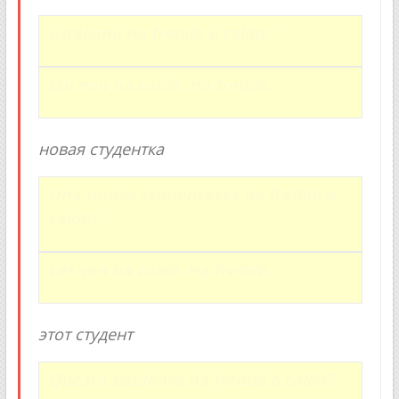
L’italiano ha freddo o caldo?
Lui non ha caldo. Ha freddo.
новая студентка
Una nuova studentessa ha freddo o
caldo?
Lei non ha caldo. Ha freddo.
этот студент
Questo studente ha freddo o caldo?