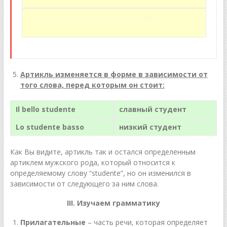
Lui non ha caldo. Ha freddo.
Артикль изменяется в форме в зависимости от
того слова, перед которым он стоит:
Il bello studente
славный студент
Lo studente basso
низкий студент
Как Вы видите, артикль так и остался определенным
артиклем мужского рода, который относится к
определяемому слову “studente”, но он изменился в
зависимости от следующего за ним слова.
III. Изучаем грамматику
Прилагательные
– часть речи, которая определяет