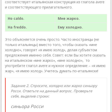
соответствует итальянская конструкция из глагола avere
и соответствующего прилагательного.
Ho
caldo.
Мне жарко.
Ha
freddo.
Ему холодно.
Это объясняется очень просто. Часто иностранцы (не
только итальянцы) вместо того, чтобы сказать «мне
холодно», говорят «я имею холод», делая субъектом
предложения именно себя. Совет: если Вы хотите сказать
на итальянском «мне жарко», «мне холодно», то
употребите глагол avere и нужное определение – «я имею
жар», «я имею холод». Учитесь думать по-итальянски!
Задание 2. Спросите, холодно или жарко синьору
Росси. Ответьте на данный вопрос. Проверьте
себя, выделив строки:
синьора Росси