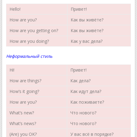
Hello!
Привет!
How are you?
Как вы живёте?
How are you getting on?
Как вы живёте?
How are you doing?
Как у вас дела?
Неформальный стиль
Hi!
Привет!
How are things?
Как дела?
How’s it going?
Как идут дела?
How are you?
Как поживаете?
What’s new?
Что нового?
What’s news?
Что нового?
(Are) you OK?
У вас всё в порядке?