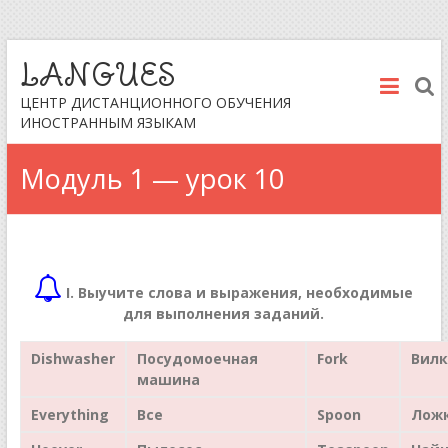
LANGUES
ЦЕНТР ДИСТАНЦИОННОГО ОБУЧЕНИЯ
ИНОСТРАННЫМ ЯЗЫКАМ
Модуль 1 — урок 10
I. Выучите слова и выражения, необходимые
для выполнения заданий.
Dishwasher
Посудомоечная
Fork
Вилк
машина
Everything
Все
Spoon
Лож