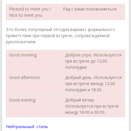
Pleased to meet you /
Рад с вами познакомиться
Nice to meet you
Это более популярный сегодня вариант формального
приветствия при первой встрече, сопровождаемой
рукопожатием.
Good morning
Доброе утро. Используется
при встрече до 12.00
пополудни
Good afternoon
Добрый день. Используется
при встрече между 12.00
пополудни и 18.00.
Good evening
Добрый вечер.
Используется при встрече
между 18.00 и 00.00.
Нейтральный стиль