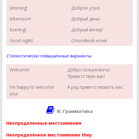
Morning!
Доброе утро!
Afternoon!
Добрый день!
Evening!
Добрый вечер!
Good night!
Спокойной ночи!
Стилистически повышенные варианты
Welcome!
Добро пожаловать!
Приветствую вас!
I’m happy to welcome
Я рад приветствовать вас.
you!
III. Грамматика
Неопределенные местоимения
Неопределённое местоимение they