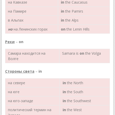
на Кавказе
in
the Caucasus
на Памире
in
the Pamirs
в Альпах
in
the Alps
но
на Ленинских горах
on
the Lenin Hills
Реки
–
on
Самара находится на
Samara is
on
the Volga
Волге
Стороны света
–
in
на севере
in
the North
на юге
in
the South
на юго-западе
in
the Southwest
политический термин на
in
the West