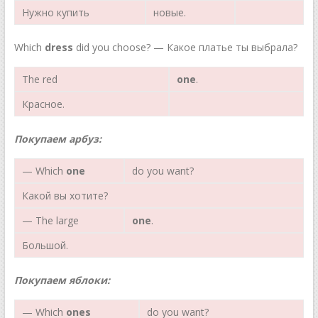
Нужно купить
новые.
Which
dress
did you choose? — Какое платье ты выбрала?
The red
one
.
Красное.
Покупаем арбуз:
— Which
one
do you want?
Какой вы хотите?
— The large
one
.
Большой.
Покупаем
яблоки
:
— Which
ones
do you want?