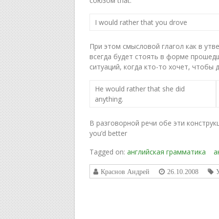
союзом that:
I would rather that you drove
При этом смысловой глагол как в утв
всегда будет стоять в форме прошед
ситуаций, когда кто-то хочет, чтобы 
Не would rather that she did
anything.
В разговорной речи обе эти конструк
you’d better
Tagged on:
английская грамматика
а
Краснов Андрей
26.10.2008