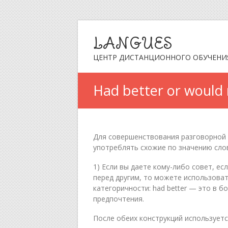
LANGUES
ЦЕНТР ДИСТАНЦИОННОГО ОБУЧЕНИ
Had better or would 
Для совершенствования разговорной 
употреблять схожие по значению слов
1) Если вы даете кому-либо совет, е
перед другим, то можете использоват
категоричности: had better — это в б
предпочтения.
После обеих конструкций используется