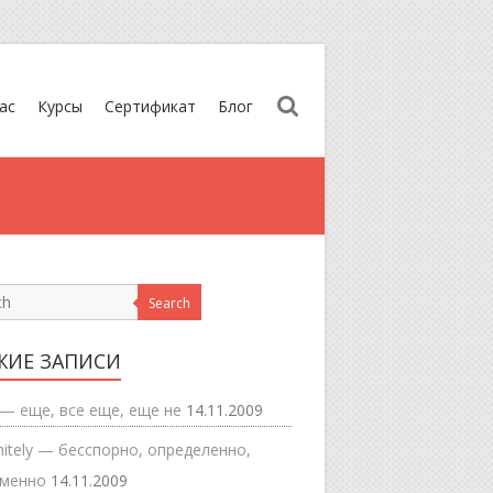
ас
Курсы
Сертификат
Блог
Search
ЖИЕ ЗАПИСИ
 — еще, все еще, еще не
14.11.2009
nitely — бесспорно, определенно,
еменно
14.11.2009