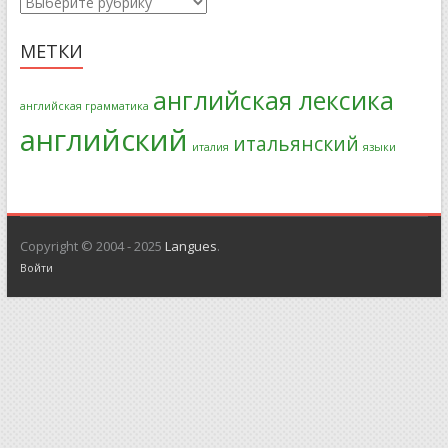
Рубрики
МЕТКИ
английская лексика
английская грамматика
английский
итальянский
италия
языки
Copyright © 2004 - 2025
Langues
.
Войти