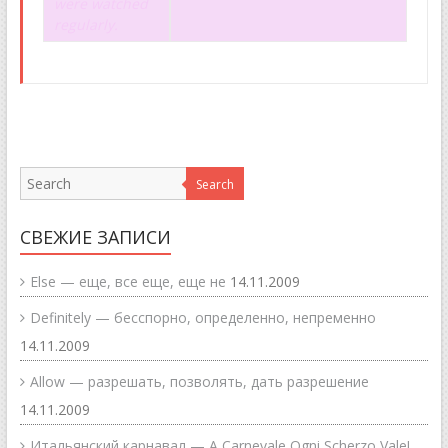
were watched
regularly.
Search
СВЕЖИЕ ЗАПИСИ
Else — еще, все еще, еще не
14.11.2009
Definitely — бесспорно, определенно, непременно
14.11.2009
Allow — разрешать, позволять, дать разрешение
14.11.2009
Итальянский карнавал — A Carnevale Ogni Scherzo Vale!