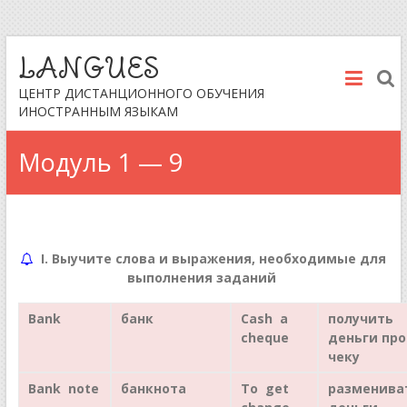
LANGUES
ЦЕНТР ДИСТАНЦИОННОГО ОБУЧЕНИЯ
ИНОСТРАННЫМ ЯЗЫКАМ
Модуль 1 — 9
I. Выучите слова и выражения, необходимые для
выполнения заданий
Bank
банк
Cash
a
получить
cheque
деньги
про
чеку
Bank note
банкнота
To get
разменива