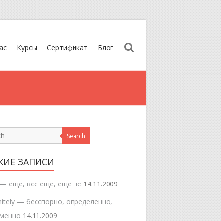
ас
Курсы
Сертификат
Блог
Search
ЖИЕ ЗАПИСИ
 — еще, все еще, еще не
14.11.2009
nitely — бесспорно, определенно,
еменно
14.11.2009